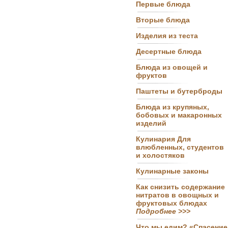
Первые блюда
Вторые блюда
Изделия из теста
Десертные блюда
Блюда из овощей и
фруктов
Паштеты и бутерброды
Блюда из крупяных,
бобовых и макаронных
изделий
Кулинария Для
влюбленных, студентов
и холостяков
Кулинарные законы
Как снизить содержание
нитратов в овощных и
фруктовых блюдах
Подробнее >>>
Что мы едим? «Спасение