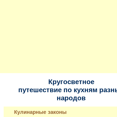
Кругосветное
путешествие по кухням разн
народов
Кулинарные законы