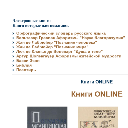
Электронные книги:
Книги которые нам помагают.
Орфографический словарь русского языка
Бальтасар Грасиан Афоризмы "Наука благоразумия"
Жан де Лабрюйер "Познание человека"
Жан де Лабрюйер "Познание мира"
Люк де Клапье де Вовенарг "Душа и тело"
Артур Шопенгауэр Афоризмы житейской мудрости
Басни Эзоп
Библия
Псалтирь
Книги ONLINE
Книги ONLINE