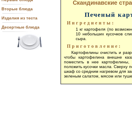
Скандинавские стр
Вторые блюда
Печеный кар
Изделия из теста
Ингредиенты:
Десертные блюда
1 кг картофеля (по возможн
10 небольших кусочков слив
сыра.
Приготовление:
Картофелины очистить и разре
чтобы картофелина внешне каз
поместить в нее картофелины,
положить кусочки масла. Сверху 
шкаф со средним нагревом для за
зеленым салатом, мясом или туш