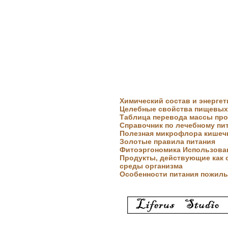
Химический состав и энерге
Целебные свойства пищевых
Таблица перевода массы пр
Справочник по лечебному пи
Полезная микрофлора кишеч
Золотые правила питания
Фитоэргономика Использова
Продукты, действующие как 
среды организма
Особенности питания пожилы