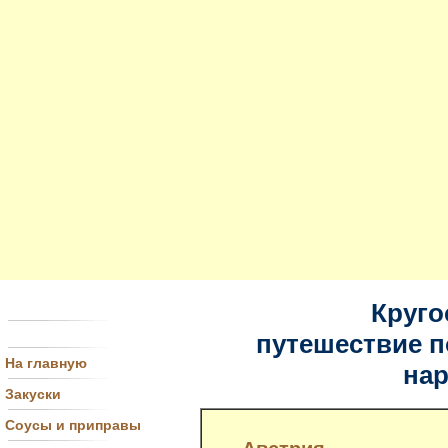
Круго
путешествие п
На главную
на
Закуски
Соусы и приправы